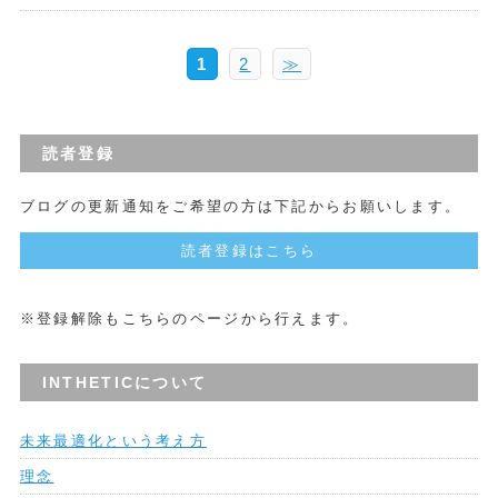
1
2
≫
読者登録
ブログの更新通知をご希望の方は下記からお願いします。
読者登録はこちら
※登録解除もこちらのページから行えます。
INTHETICについて
未来最適化という考え方
理念