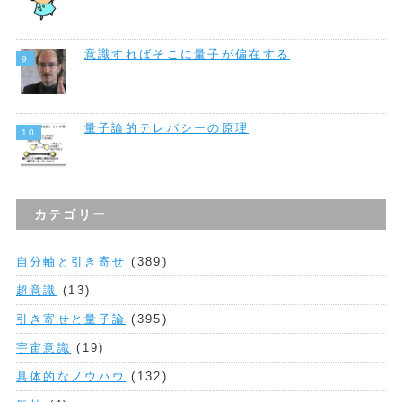
意識すればそこに量子が偏在する
量子論的テレパシーの原理
カテゴリー
自分軸と引き寄せ
(389)
超意識
(13)
引き寄せと量子論
(395)
宇宙意識
(19)
具体的なノウハウ
(132)