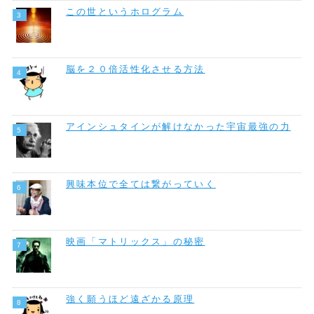
この世というホログラム
脳を２０倍活性化させる方法
アインシュタインが解けなかった宇宙最強の力
興味本位で全ては繋がっていく
映画「マトリックス」の秘密
強く願うほど遠ざかる原理