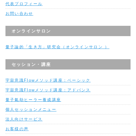
代表プロフィール
お問い合わせ
オンラインサロン
量子論的「生き方」研究会（オンラインサロン ）
セッション・講座
宇宙意識Flowメソッド講座：ベーシック
宇宙意識Flowメソッド講座：アドバンス
量子氣劫ヒーラー養成講座
個人セッションメニュー
法人向けサービス
お客様の声