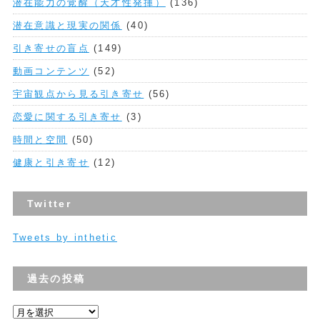
潜在能力の覚醒（天才性発揮）
(136)
潜在意識と現実の関係
(40)
引き寄せの盲点
(149)
動画コンテンツ
(52)
宇宙観点から見る引き寄せ
(56)
恋愛に関する引き寄せ
(3)
時間と空間
(50)
健康と引き寄せ
(12)
Twitter
Tweets by inthetic
過去の投稿
過