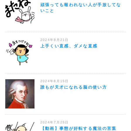
頑張っても報われない人が手放してな
いこと
2024年8月21日
上手くい直感、ダメな直感
2024年8月15日
誰もが天才になれる脳の使い方
2024年7月25日
【動画】事態が好転する魔法の言葉