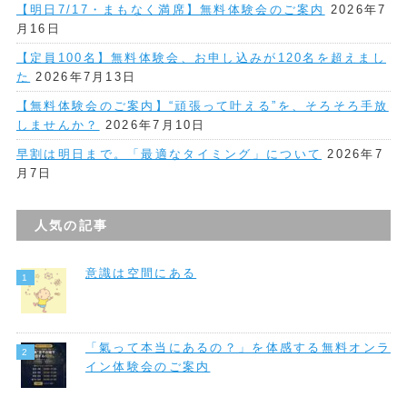
【明日7/17・まもなく満席】無料体験会のご案内
2026年7
月16日
【定員100名】無料体験会、お申し込みが120名を超えまし
た
2026年7月13日
【無料体験会のご案内】“頑張って叶える”を、そろそろ手放
しませんか？
2026年7月10日
早割は明日まで。「最適なタイミング」について
2026年7
月7日
人気の記事
意識は空間にある
「氣って本当にあるの？」を体感する無料オンラ
イン体験会のご案内