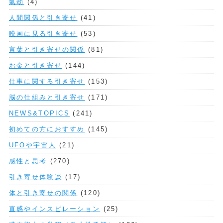
氣劫
(4)
人間関係と引き寄せ
(41)
映画に見る引き寄せ
(53)
言葉と引き寄せの関係
(81)
お金と引き寄せ
(144)
仕事に関する引き寄せ
(153)
脳の仕組みと引き寄せ
(171)
NEWS&TOPICS
(241)
初めての方におすすめ
(145)
UFOや宇宙人
(21)
感性と思考
(270)
引き寄せ体験談
(17)
体と引き寄せの関係
(120)
直感やインスピレーション
(25)