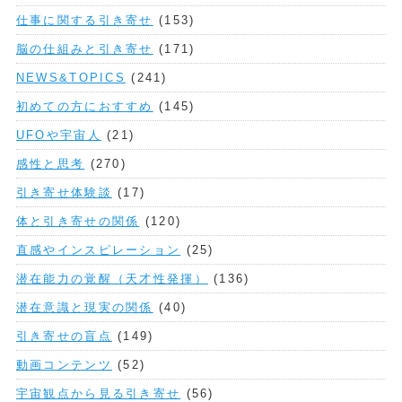
仕事に関する引き寄せ
(153)
脳の仕組みと引き寄せ
(171)
NEWS&TOPICS
(241)
初めての方におすすめ
(145)
UFOや宇宙人
(21)
感性と思考
(270)
引き寄せ体験談
(17)
体と引き寄せの関係
(120)
直感やインスピレーション
(25)
潜在能力の覚醒（天才性発揮）
(136)
潜在意識と現実の関係
(40)
引き寄せの盲点
(149)
動画コンテンツ
(52)
宇宙観点から見る引き寄せ
(56)