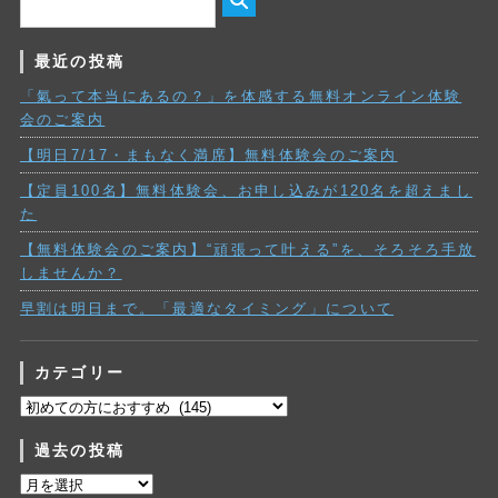
最近の投稿
「氣って本当にあるの？」を体感する無料オンライン体験
会のご案内
【明日7/17・まもなく満席】無料体験会のご案内
【定員100名】無料体験会、お申し込みが120名を超えまし
た
【無料体験会のご案内】“頑張って叶える”を、そろそろ手放
しませんか？
早割は明日まで。「最適なタイミング」について
カテゴリー
カ
テ
過去の投稿
ゴ
リ
過