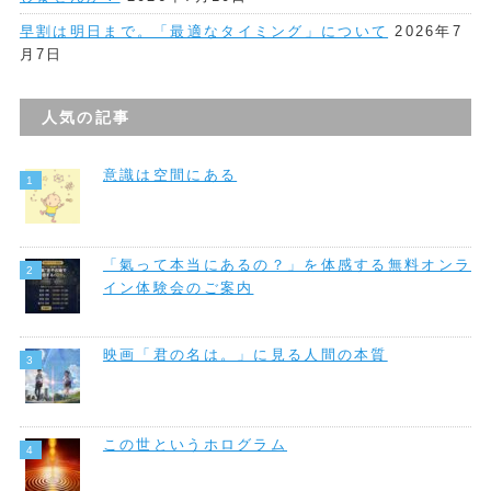
早割は明日まで。「最適なタイミング」について
2026年7
月7日
人気の記事
意識は空間にある
「氣って本当にあるの？」を体感する無料オンラ
イン体験会のご案内
映画「君の名は。」に見る人間の本質
この世というホログラム