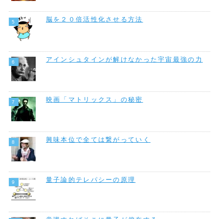
脳を２０倍活性化させる方法
アインシュタインが解けなかった宇宙最強の力
映画「マトリックス」の秘密
興味本位で全ては繋がっていく
量子論的テレパシーの原理