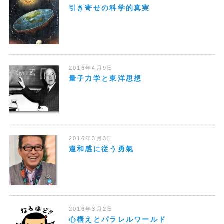
引き寄せの科学的真実
2016年4月9日
量子力学と東洋思想
2016年3月3日
違和感に従う勇氣
2016年3月2日
心構えとパラレルワールド