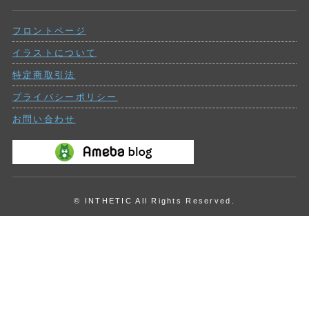
ー
去
の
フロントページ
投
稿
イラストについて
特定商取引法
プライバシーポリシー
お問い合わせ
© INTHETIC All Rights Reserved.