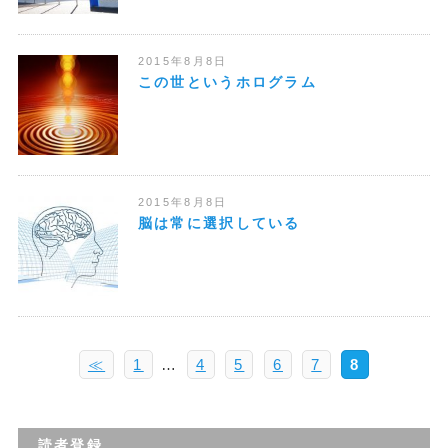
2015年8月8日
この世というホログラム
2015年8月8日
脳は常に選択している
≪
1
…
4
5
6
7
8
読者登録