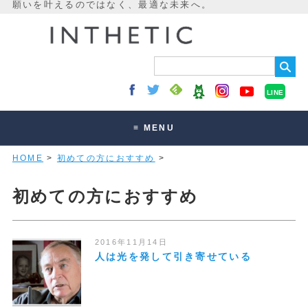
LINE
≡ MENU
HOME
>
初めての方におすすめ
>
未来最適化とは
講座・セッション
初めての方におすすめ
お客様の声
読みもの
2016年11月14日
人は光を発して引き寄せている
オンラインサロン