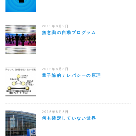
2015年8月9日
無意識の自動プログラム
2015年8月8日
量子論的テレパシーの原理
2015年8月8日
何も確定していない世界