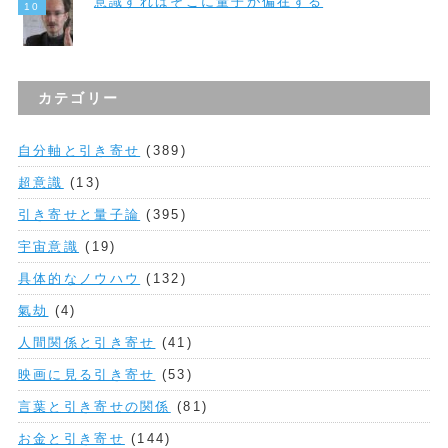
意識すればそこに量子が偏在する
カテゴリー
自分軸と引き寄せ
(389)
超意識
(13)
引き寄せと量子論
(395)
宇宙意識
(19)
具体的なノウハウ
(132)
氣劫
(4)
人間関係と引き寄せ
(41)
映画に見る引き寄せ
(53)
言葉と引き寄せの関係
(81)
お金と引き寄せ
(144)