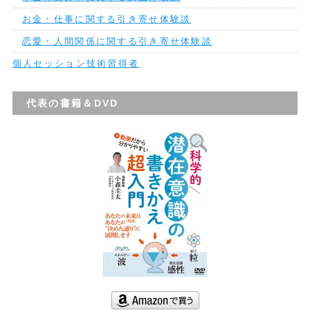
お金・仕事に関する引き寄せ体験談
恋愛・人間関係に関する引き寄せ体験談
個人セッション技術習得者
代表の書籍＆DVD