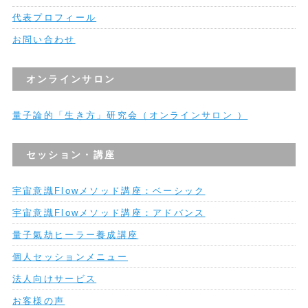
代表プロフィール
お問い合わせ
オンラインサロン
量子論的「生き方」研究会（オンラインサロン ）
セッション・講座
宇宙意識Flowメソッド講座：ベーシック
宇宙意識Flowメソッド講座：アドバンス
量子氣劫ヒーラー養成講座
個人セッションメニュー
法人向けサービス
お客様の声