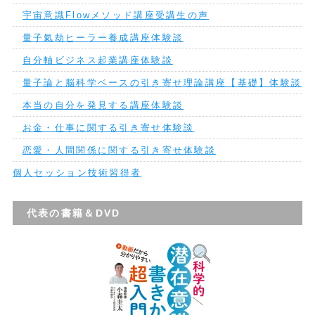
宇宙意識Flowメソッド講座受講生の声
量子氣劫ヒーラー養成講座体験談
自分軸ビジネス起業講座体験談
量子論と脳科学ベースの引き寄せ理論講座【基礎】体験談
本当の自分を発見する講座体験談
お金・仕事に関する引き寄せ体験談
恋愛・人間関係に関する引き寄せ体験談
個人セッション技術習得者
代表の書籍＆DVD