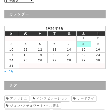
過
去
の
カレンダー
投
稿
2026年8月
月
火
水
木
金
土
日
1
2
3
4
5
6
7
8
9
10
11
12
13
14
15
16
17
18
19
20
21
22
23
24
25
26
27
28
29
30
31
« 7月
タグ
アボリジニ
インスピレーション
サードアイ
ジョン･スチュワート･ベル博士