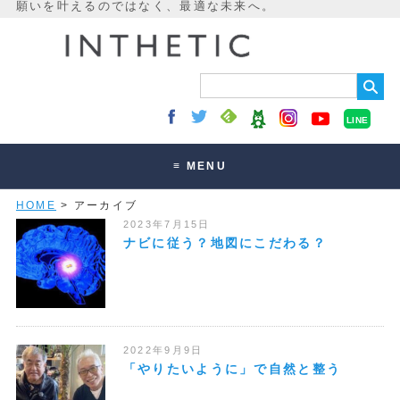
LINE
≡ MENU
HOME
> アーカイブ
未来最適化とは
2023年7月15日
講座・セッション
ナビに従う？地図にこだわる？
お客様の声
読みもの
オンラインサロン
2022年9月9日
「やりたいように」で自然と整う