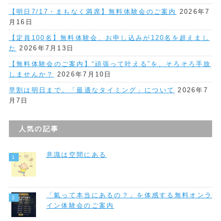
【明日7/17・まもなく満席】無料体験会のご案内
2026年7
月16日
【定員100名】無料体験会、お申し込みが120名を超えまし
た
2026年7月13日
【無料体験会のご案内】“頑張って叶える”を、そろそろ手放
しませんか？
2026年7月10日
早割は明日まで。「最適なタイミング」について
2026年7
月7日
人気の記事
意識は空間にある
「氣って本当にあるの？」を体感する無料オンラ
イン体験会のご案内