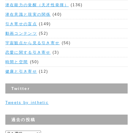
潜在能力の覚醒（天才性発揮）
(136)
潜在意識と現実の関係
(40)
引き寄せの盲点
(149)
動画コンテンツ
(52)
宇宙観点から見る引き寄せ
(56)
恋愛に関する引き寄せ
(3)
時間と空間
(50)
健康と引き寄せ
(12)
Twitter
Tweets by inthetic
過去の投稿