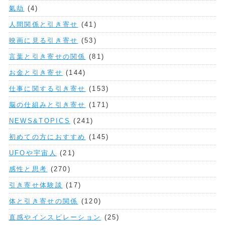
氣劫
(4)
人間関係と引き寄せ
(41)
映画に見る引き寄せ
(53)
言葉と引き寄せの関係
(81)
お金と引き寄せ
(144)
仕事に関する引き寄せ
(153)
脳の仕組みと引き寄せ
(171)
NEWS&TOPICS
(241)
初めての方におすすめ
(145)
UFOや宇宙人
(21)
感性と思考
(270)
引き寄せ体験談
(17)
体と引き寄せの関係
(120)
直感やインスピレーション
(25)