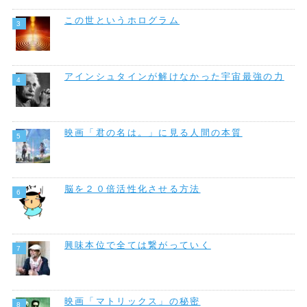
この世というホログラム
アインシュタインが解けなかった宇宙最強の力
映画「君の名は。」に見る人間の本質
脳を２０倍活性化させる方法
興味本位で全ては繋がっていく
映画「マトリックス」の秘密