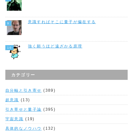
意識すればそこに量子が偏在する
強く願うほど遠ざかる原理
カテゴリー
自分軸と引き寄せ
(389)
超意識
(13)
引き寄せと量子論
(395)
宇宙意識
(19)
具体的なノウハウ
(132)