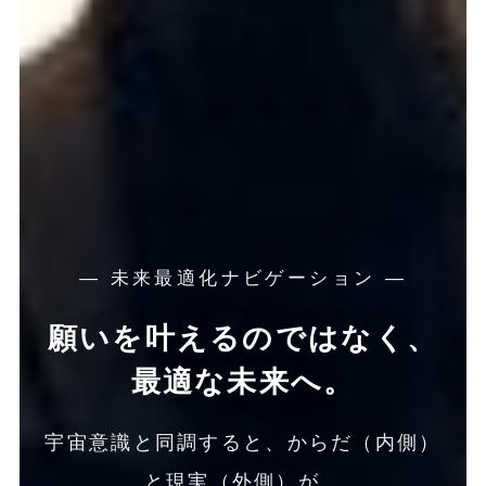
― 未来最適化ナビゲーション ―
願いを叶えるのではなく、
最適な未来へ。
宇宙意識と同調すると、からだ（内側）
と現実（外側）が、