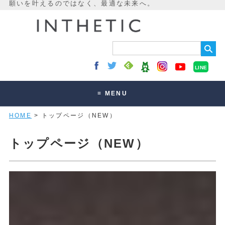
LINE
≡ MENU
HOME
> トップページ（NEW）
未来最適化とは
講座・セッション
トップページ（NEW）
お客様の声
読みもの
オンラインサロン