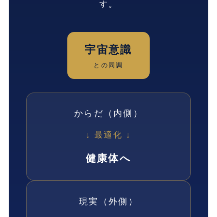
す。
宇宙意識
との同調
からだ（内側）
↓ 最適化 ↓
健康体へ
現実（外側）