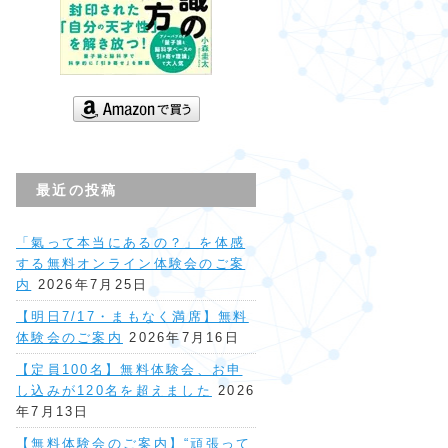
最近の投稿
「氣って本当にあるの？」を体感
する無料オンライン体験会のご案
内
2026年7月25日
【明日7/17・まもなく満席】無料
体験会のご案内
2026年7月16日
【定員100名】無料体験会、お申
し込みが120名を超えました
2026
年7月13日
【無料体験会のご案内】“頑張って