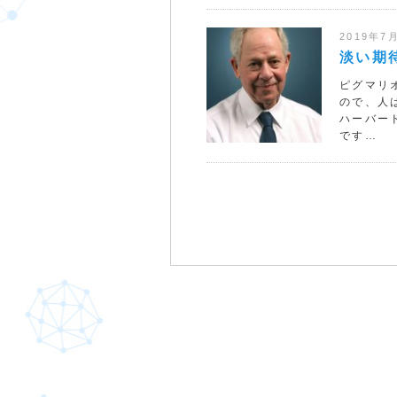
2019年7
淡い期
ピグマリ
ので、人
ハーバー
です…