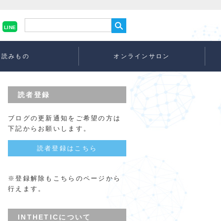
LINE
読みもの
オンラインサロン
読者登録
ブログの更新通知をご希望の方は
下記からお願いします。
読者登録はこちら
※登録解除もこちらのページから
行えます。
INTHETICについて