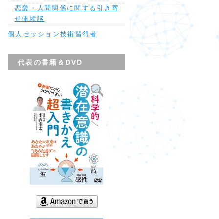
恋愛・人間関係に関する引き寄
せ体験談
個人セッション技術習得者
代表の書籍＆DVD