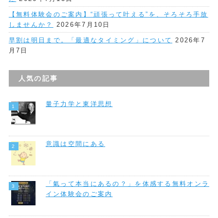
【無料体験会のご案内】“頑張って叶える”を、そろそろ手放
しませんか？
2026年7月10日
早割は明日まで。「最適なタイミング」について
2026年7
月7日
人気の記事
量子力学と東洋思想
意識は空間にある
「氣って本当にあるの？」を体感する無料オンラ
イン体験会のご案内