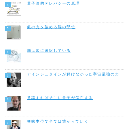
量子論的テレパシーの原理
氣の力を強める脳の部位
脳は常に選択している
アインシュタインが解けなかった宇宙最強の力
意識すればそこに量子が偏在する
興味本位で全ては繋がっていく