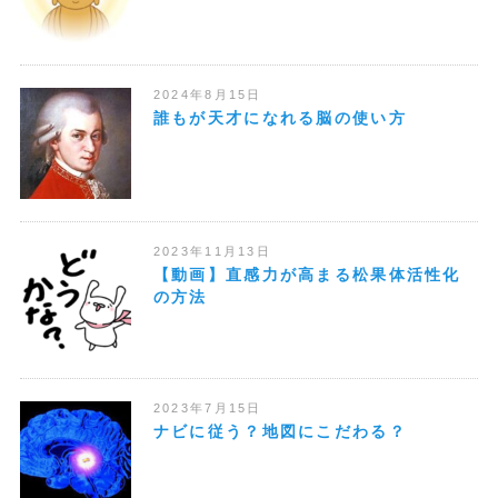
2024年8月15日
誰もが天才になれる脳の使い方
2023年11月13日
【動画】直感力が高まる松果体活性化
の方法
2023年7月15日
ナビに従う？地図にこだわる？