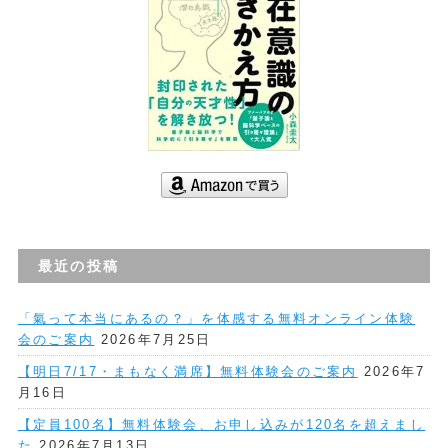
最近の投稿
「氣って本当にあるの？」を体感する無料オンライン体験
会のご案内
2026年7月25日
【明日7/17・まもなく満席】無料体験会のご案内
2026年7
月16日
【定員100名】無料体験会、お申し込みが120名を超えまし
た
2026年7月13日