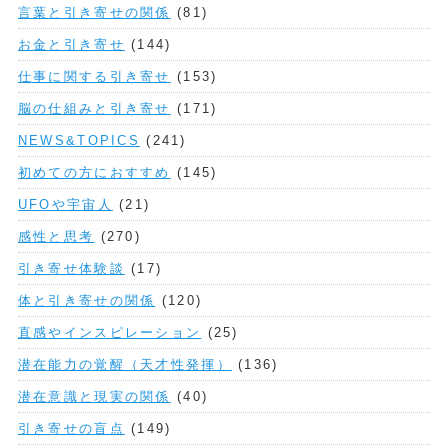
言葉と引き寄せの関係
(81)
お金と引き寄せ
(144)
仕事に関する引き寄せ
(153)
脳の仕組みと引き寄せ
(171)
NEWS&TOPICS
(241)
初めての方におすすめ
(145)
UFOや宇宙人
(21)
感性と思考
(270)
引き寄せ体験談
(17)
体と引き寄せの関係
(120)
直感やインスピレーション
(25)
潜在能力の覚醒（天才性発揮）
(136)
潜在意識と現実の関係
(40)
引き寄せの盲点
(149)