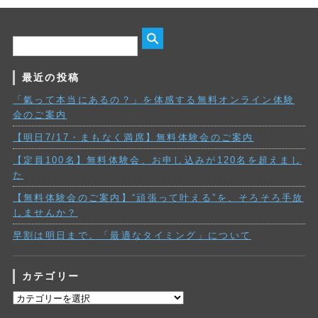
最近の投稿
「氣って本当にあるの？」を体感する無料オンライン体験
会のご案内
【明日7/17・まもなく満席】無料体験会のご案内
【定員100名】無料体験会、お申し込みが120名を超えまし
た
【無料体験会のご案内】“頑張って叶える”を、そろそろ手放
しませんか？
早割は明日まで。「最適なタイミング」について
カテゴリー
カ
テ