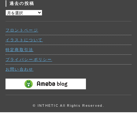
過去の投稿
ゴ
リ
過
ー
去
の
フロントページ
投
稿
イラストについて
特定商取引法
プライバシーポリシー
お問い合わせ
© INTHETIC All Rights Reserved.