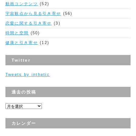
動画コンテンツ
(52)
宇宙観点から見る引き寄せ
(56)
恋愛に関する引き寄せ
(3)
時間と空間
(50)
健康と引き寄せ
(12)
Twitter
Tweets by inthetic
過去の投稿
過
去
の
カレンダー
投
稿