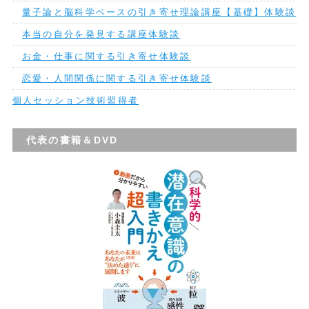
量子論と脳科学ベースの引き寄せ理論講座【基礎】体験談
本当の自分を発見する講座体験談
お金・仕事に関する引き寄せ体験談
恋愛・人間関係に関する引き寄せ体験談
個人セッション技術習得者
代表の書籍＆DVD