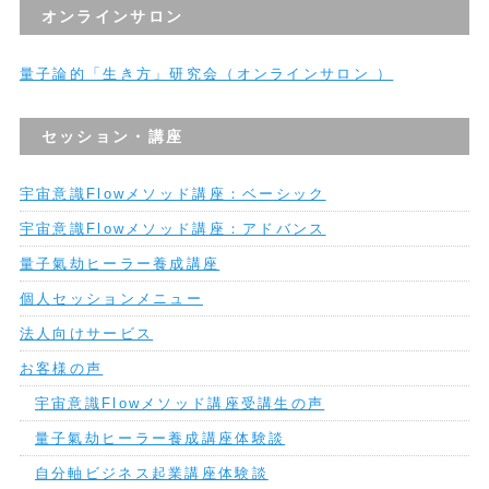
オンラインサロン
量子論的「生き方」研究会（オンラインサロン ）
セッション・講座
宇宙意識Flowメソッド講座：ベーシック
宇宙意識Flowメソッド講座：アドバンス
量子氣劫ヒーラー養成講座
個人セッションメニュー
法人向けサービス
お客様の声
宇宙意識Flowメソッド講座受講生の声
量子氣劫ヒーラー養成講座体験談
自分軸ビジネス起業講座体験談