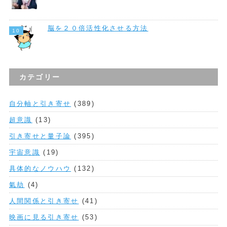
脳を２０倍活性化させる方法
カテゴリー
自分軸と引き寄せ
(389)
超意識
(13)
引き寄せと量子論
(395)
宇宙意識
(19)
具体的なノウハウ
(132)
氣劫
(4)
人間関係と引き寄せ
(41)
映画に見る引き寄せ
(53)