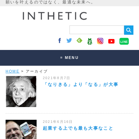
LINE
≡ MENU
HOME
> アーカイブ
未来最適化とは
2021年8月7日
講座・セッション
「なりきる」より「なる」が大事
お客様の声
読みもの
オンラインサロン
2021年6月16日
起業する上でも最も大事なこと