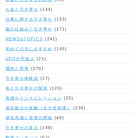
お金と引き寄せ
(144)
仕事に関する引き寄せ
(153)
脳の仕組みと引き寄せ
(171)
NEWS&TOPICS
(241)
初めての方におすすめ
(145)
UFOや宇宙人
(21)
感性と思考
(270)
引き寄せ体験談
(17)
体と引き寄せの関係
(120)
直感やインスピレーション
(25)
潜在能力の覚醒（天才性発揮）
(136)
潜在意識と現実の関係
(40)
引き寄せの盲点
(149)
動画コンテンツ
(52)