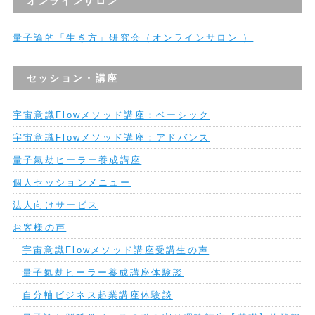
オンラインサロン
量子論的「生き方」研究会（オンラインサロン ）
セッション・講座
宇宙意識Flowメソッド講座：ベーシック
宇宙意識Flowメソッド講座：アドバンス
量子氣劫ヒーラー養成講座
個人セッションメニュー
法人向けサービス
お客様の声
宇宙意識Flowメソッド講座受講生の声
量子氣劫ヒーラー養成講座体験談
自分軸ビジネス起業講座体験談