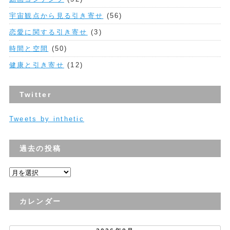
宇宙観点から見る引き寄せ
(56)
恋愛に関する引き寄せ
(3)
時間と空間
(50)
健康と引き寄せ
(12)
Twitter
Tweets by inthetic
過去の投稿
過
去
の
カレンダー
投
稿