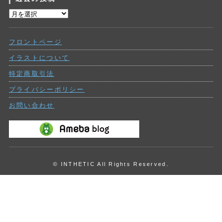
リ
過
ー
去
の
フロントページ
投
稿
イラストについて
特定商取引法
プライバシーポリシー
お問い合わせ
© INTHETIC All Rights Reserved.