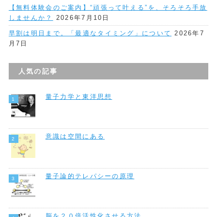
【無料体験会のご案内】“頑張って叶える”を、そろそろ手放
しませんか？
2026年7月10日
早割は明日まで。「最適なタイミング」について
2026年7
月7日
人気の記事
量子力学と東洋思想
意識は空間にある
量子論的テレパシーの原理
脳を２０倍活性化させる方法