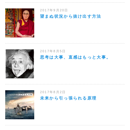
2017年9月20日
望まぬ状況から抜け出す方法
2017年8月5日
思考は大事、直感はもっと大事。
2017年8月2日
未来から引っ張られる原理