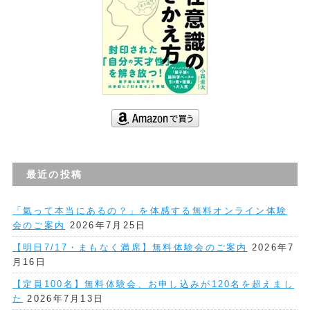
最近の投稿
「氣って本当にあるの？」を体感する無料オンライン体験
会のご案内
2026年7月25日
【明日7/17・まもなく満席】無料体験会のご案内
2026年7
月16日
【定員100名】無料体験会、お申し込みが120名を超えまし
た
2026年7月13日