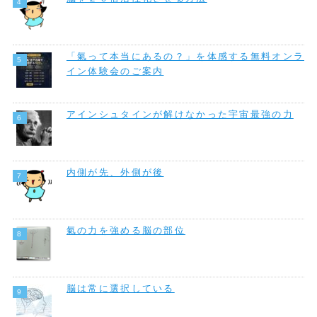
「氣って本当にあるの？」を体感する無料オンラ
イン体験会のご案内
アインシュタインが解けなかった宇宙最強の力
内側が先、外側が後
氣の力を強める脳の部位
脳は常に選択している