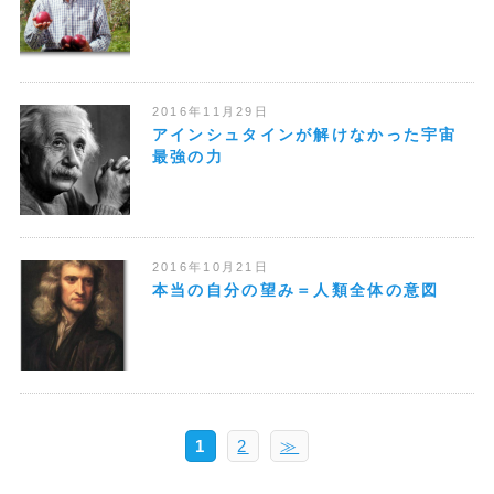
2016年11月29日
アインシュタインが解けなかった宇宙
最強の力
2016年10月21日
本当の自分の望み＝人類全体の意図
1
2
≫