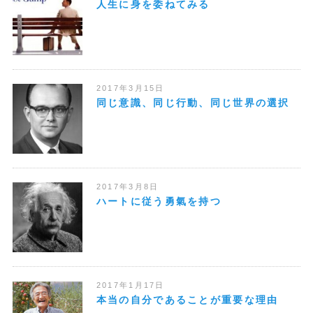
人生に身を委ねてみる
2017年3月15日
同じ意識、同じ行動、同じ世界の選択
2017年3月8日
ハートに従う勇氣を持つ
2017年1月17日
本当の自分であることが重要な理由