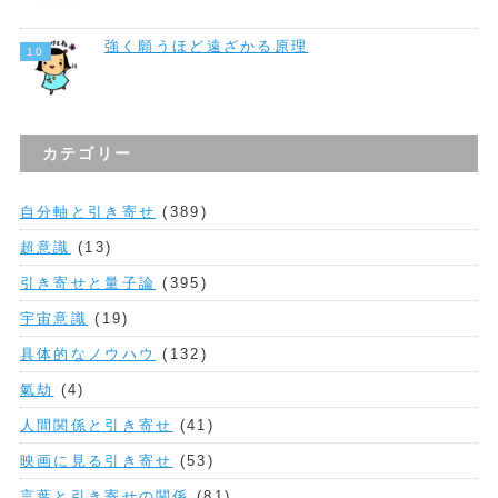
強く願うほど遠ざかる原理
カテゴリー
自分軸と引き寄せ
(389)
超意識
(13)
引き寄せと量子論
(395)
宇宙意識
(19)
具体的なノウハウ
(132)
氣劫
(4)
人間関係と引き寄せ
(41)
映画に見る引き寄せ
(53)
言葉と引き寄せの関係
(81)