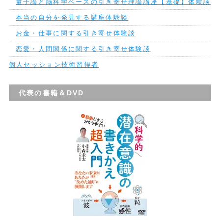
量子論と脳科学ベースの引き寄せ理論講座【基礎】体験談
本当の自分を発見する講座体験談
お金・仕事に関する引き寄せ体験談
恋愛・人間関係に関する引き寄せ体験談
個人セッション技術習得者
代表の書籍＆DVD