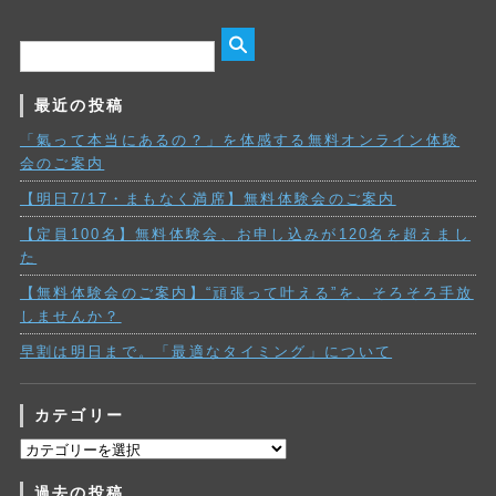
最近の投稿
「氣って本当にあるの？」を体感する無料オンライン体験
会のご案内
【明日7/17・まもなく満席】無料体験会のご案内
【定員100名】無料体験会、お申し込みが120名を超えまし
た
【無料体験会のご案内】“頑張って叶える”を、そろそろ手放
しませんか？
早割は明日まで。「最適なタイミング」について
カテゴリー
カ
テ
過去の投稿
ゴ