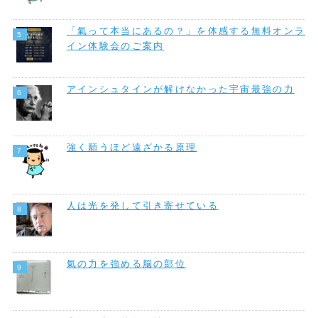
「氣って本当にあるの？」を体感する無料オンラ
イン体験会のご案内
アインシュタインが解けなかった宇宙最強の力
強く願うほど遠ざかる原理
人は光を発して引き寄せている
氣の力を強める脳の部位