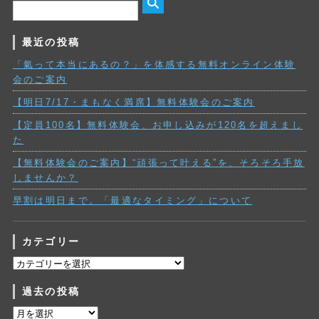
最近の投稿
「氣って本当にあるの？」を体感する無料オンライン体験
会のご案内
【明日7/17・まもなく満席】無料体験会のご案内
【定員100名】無料体験会、お申し込みが120名を超えまし
た
【無料体験会のご案内】“頑張って叶える”を、そろそろ手放
しませんか？
早割は明日まで。「最適なタイミング」について
カテゴリー
カ
テ
過去の投稿
ゴ
リ
過