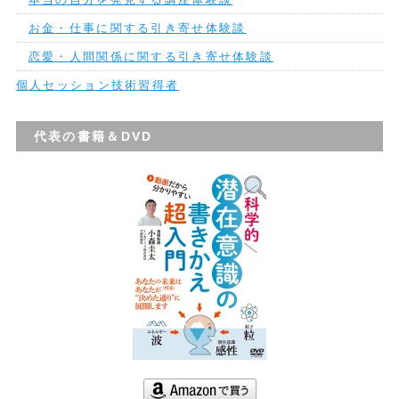
お金・仕事に関する引き寄せ体験談
恋愛・人間関係に関する引き寄せ体験談
個人セッション技術習得者
代表の書籍＆DVD