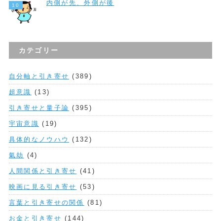
内側が先、外側が後
カテゴリー
自分軸と引き寄せ
(389)
超意識
(13)
引き寄せと量子論
(395)
宇宙意識
(19)
具体的なノウハウ
(132)
氣劫
(4)
人間関係と引き寄せ
(41)
映画に見る引き寄せ
(53)
言葉と引き寄せの関係
(81)
お金と引き寄せ
(144)