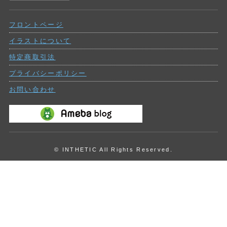
ー
去
の
フロントページ
投
稿
イラストについて
特定商取引法
プライバシーポリシー
お問い合わせ
© INTHETIC All Rights Reserved.