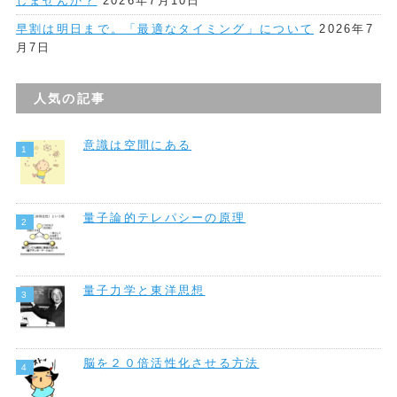
しませんか？
2026年7月10日
早割は明日まで。「最適なタイミング」について
2026年7
月7日
人気の記事
意識は空間にある
量子論的テレパシーの原理
量子力学と東洋思想
脳を２０倍活性化させる方法