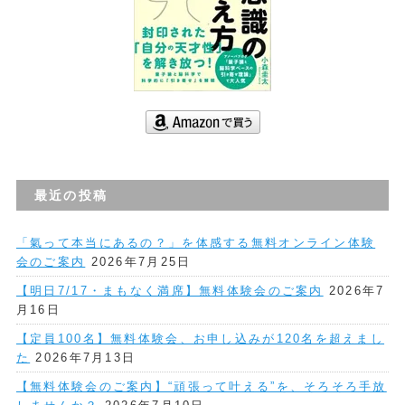
最近の投稿
「氣って本当にあるの？」を体感する無料オンライン体験
会のご案内
2026年7月25日
【明日7/17・まもなく満席】無料体験会のご案内
2026年7
月16日
【定員100名】無料体験会、お申し込みが120名を超えまし
た
2026年7月13日
【無料体験会のご案内】“頑張って叶える”を、そろそろ手放