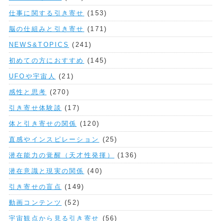
仕事に関する引き寄せ
(153)
脳の仕組みと引き寄せ
(171)
NEWS&TOPICS
(241)
初めての方におすすめ
(145)
UFOや宇宙人
(21)
感性と思考
(270)
引き寄せ体験談
(17)
体と引き寄せの関係
(120)
直感やインスピレーション
(25)
潜在能力の覚醒（天才性発揮）
(136)
潜在意識と現実の関係
(40)
引き寄せの盲点
(149)
動画コンテンツ
(52)
宇宙観点から見る引き寄せ
(56)