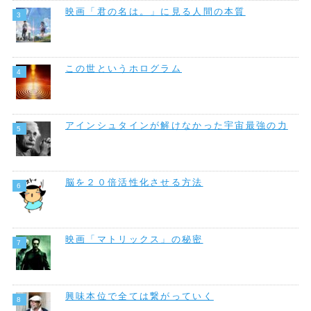
映画「君の名は。」に見る人間の本質
この世というホログラム
アインシュタインが解けなかった宇宙最強の力
脳を２０倍活性化させる方法
映画「マトリックス」の秘密
興味本位で全ては繋がっていく