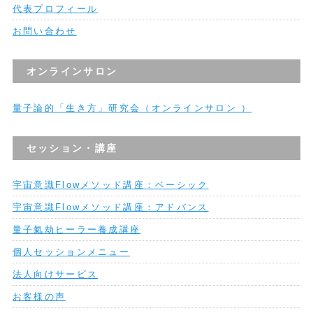
代表プロフィール
お問い合わせ
オンラインサロン
量子論的「生き方」研究会（オンラインサロン ）
セッション・講座
宇宙意識Flowメソッド講座：ベーシック
宇宙意識Flowメソッド講座：アドバンス
量子氣劫ヒーラー養成講座
個人セッションメニュー
法人向けサービス
お客様の声