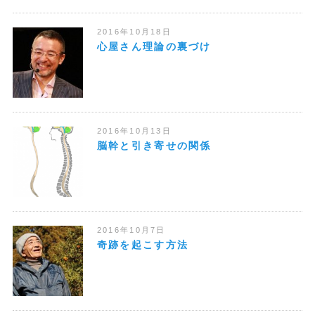
2016年10月18日
心屋さん理論の裏づけ
2016年10月13日
脳幹と引き寄せの関係
2016年10月7日
奇跡を起こす方法