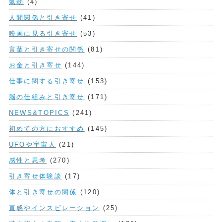
氣劫
(4)
人間関係と引き寄せ
(41)
映画に見る引き寄せ
(53)
言葉と引き寄せの関係
(81)
お金と引き寄せ
(144)
仕事に関する引き寄せ
(153)
脳の仕組みと引き寄せ
(171)
NEWS&TOPICS
(241)
初めての方におすすめ
(145)
UFOや宇宙人
(21)
感性と思考
(270)
引き寄せ体験談
(17)
体と引き寄せの関係
(120)
直感やインスピレーション
(25)