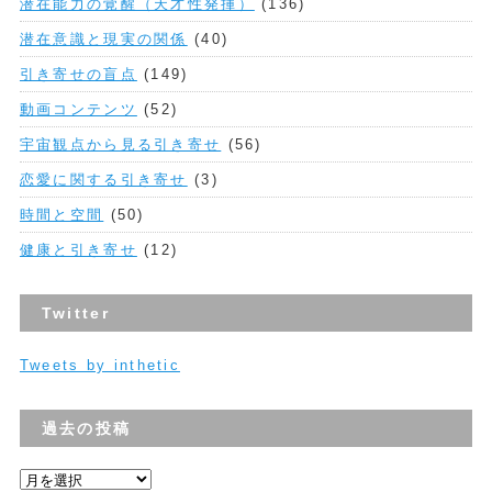
潜在能力の覚醒（天才性発揮）
(136)
潜在意識と現実の関係
(40)
引き寄せの盲点
(149)
動画コンテンツ
(52)
宇宙観点から見る引き寄せ
(56)
恋愛に関する引き寄せ
(3)
時間と空間
(50)
健康と引き寄せ
(12)
Twitter
Tweets by inthetic
過去の投稿
過