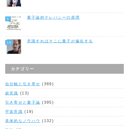
量子論的テレパシーの原理
意識すればそこに量子が偏在する
カテゴリー
自分軸と引き寄せ
(389)
超意識
(13)
引き寄せと量子論
(395)
宇宙意識
(19)
具体的なノウハウ
(132)