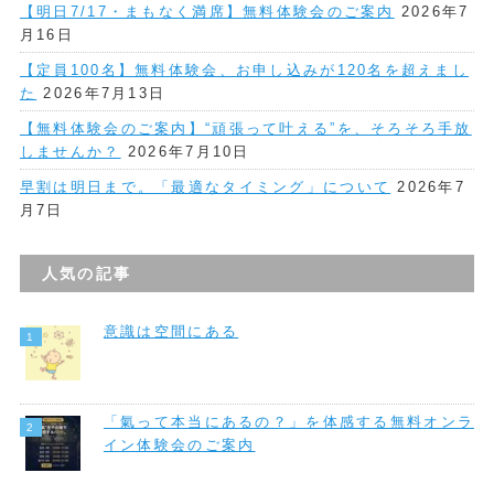
【明日7/17・まもなく満席】無料体験会のご案内
2026年7
月16日
【定員100名】無料体験会、お申し込みが120名を超えまし
た
2026年7月13日
【無料体験会のご案内】“頑張って叶える”を、そろそろ手放
しませんか？
2026年7月10日
早割は明日まで。「最適なタイミング」について
2026年7
月7日
人気の記事
意識は空間にある
「氣って本当にあるの？」を体感する無料オンラ
イン体験会のご案内