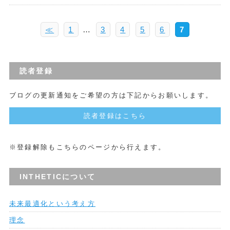
≪
1
…
3
4
5
6
7
読者登録
ブログの更新通知をご希望の方は下記からお願いします。
読者登録はこちら
※登録解除もこちらのページから行えます。
INTHETICについて
未来最適化という考え方
理念