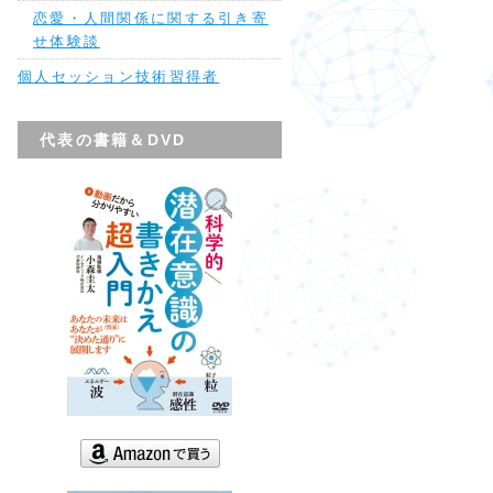
恋愛・人間関係に関する引き寄
せ体験談
個人セッション技術習得者
代表の書籍＆DVD