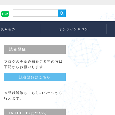
LINE
読みもの
オンラインサロン
読者登録
ブログの更新通知をご希望の方は
下記からお願いします。
読者登録はこちら
※登録解除もこちらのページから
行えます。
INTHETICについて