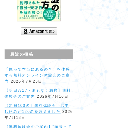
最近の投稿
「氣って本当にあるの？」を体感
する無料オンライン体験会のご案
内
2026年7月25日
【明日7/17・まもなく満席】無料
体験会のご案内
2026年7月16日
【定員100名】無料体験会、お申
し込みが120名を超えました
2026
年7月13日
【無料体験会のご案内】“頑張って