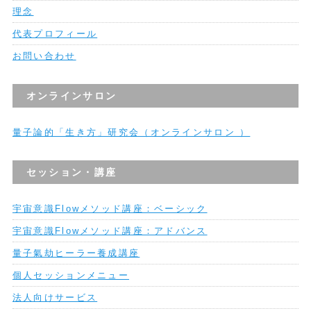
理念
代表プロフィール
お問い合わせ
オンラインサロン
量子論的「生き方」研究会（オンラインサロン ）
セッション・講座
宇宙意識Flowメソッド講座：ベーシック
宇宙意識Flowメソッド講座：アドバンス
量子氣劫ヒーラー養成講座
個人セッションメニュー
法人向けサービス