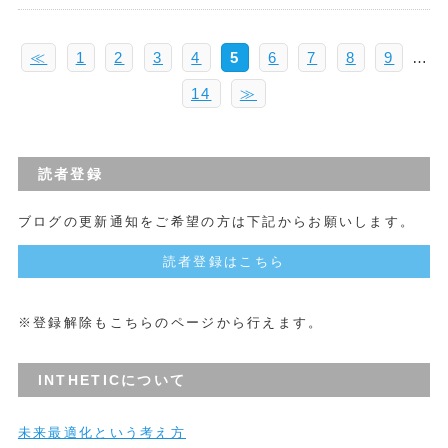
≪
1
2
3
4
5
6
7
8
9
…
14
≫
読者登録
ブログの更新通知をご希望の方は下記からお願いします。
読者登録はこちら
※登録解除もこちらのページから行えます。
INTHETICについて
未来最適化という考え方