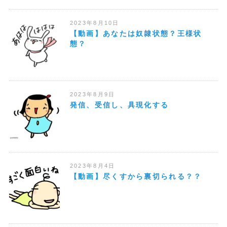
2023年8月10日
【動画】あなたは奴隷状態？王様状
態？
2023年8月9日
発信、受信し、具現化する
2023年8月4日
【動画】尽くすから裏切られる？？