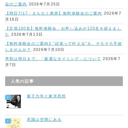
会のご案内
2026年7月25日
【明日7/17・まもなく満席】無料体験会のご案内
2026年7
月16日
【定員100名】無料体験会、お申し込みが120名を超えまし
た
2026年7月13日
【無料体験会のご案内】“頑張って叶える”を、そろそろ手放
しませんか？
2026年7月10日
早割は明日まで。「最適なタイミング」について
2026年7
月7日
人気の記事
量子力学と東洋思想
意識は空間にある