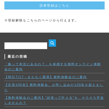
読者登録はこちら
※登録解除もこちらのページから行えます。
最近の投稿
「氣って本当にあるの？」を体感する無料オンライン体験
会のご案内
【明日7/17・まもなく満席】無料体験会のご案内
【定員100名】無料体験会、お申し込みが120名を超えまし
た
【無料体験会のご案内】“頑張って叶える”を、そろそろ手放
しませんか？