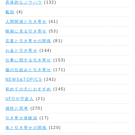
具体的なノウハウ
(132)
氣劫
(4)
人間関係と引き寄せ
(41)
映画に見る引き寄せ
(53)
言葉と引き寄せの関係
(81)
お金と引き寄せ
(144)
仕事に関する引き寄せ
(153)
脳の仕組みと引き寄せ
(171)
NEWS&TOPICS
(241)
初めての方におすすめ
(145)
UFOや宇宙人
(21)
感性と思考
(270)
引き寄せ体験談
(17)
体と引き寄せの関係
(120)