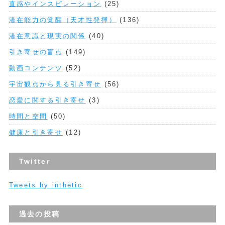
直感やインスピレーション
(25)
潜在能力の覚醒（天才性発揮）
(136)
潜在意識と現実の関係
(40)
引き寄せの盲点
(149)
動画コンテンツ
(52)
宇宙観点から見る引き寄せ
(56)
恋愛に関する引き寄せ
(3)
時間と空間
(50)
健康と引き寄せ
(12)
Twitter
Tweets by inthetic
過去の投稿