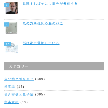
意識すればそこに量子が偏在する
氣の力を強める脳の部位
脳は常に選択している
カテゴリー
自分軸と引き寄せ
(389)
超意識
(13)
引き寄せと量子論
(395)
宇宙意識
(19)