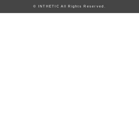
© INTHETIC All Rights Reserved.