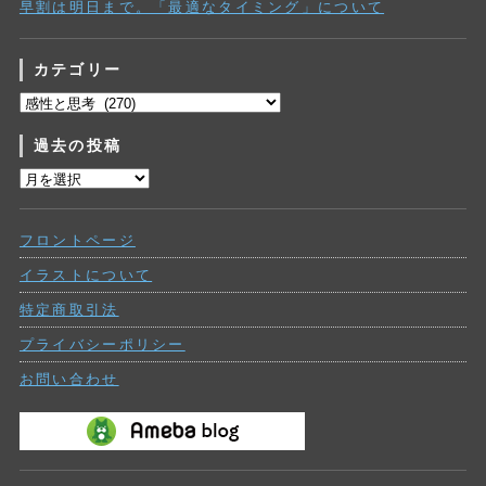
早割は明日まで。「最適なタイミング」について
カテゴリー
カ
テ
過去の投稿
ゴ
リ
過
ー
去
の
フロントページ
投
稿
イラストについて
特定商取引法
プライバシーポリシー
お問い合わせ