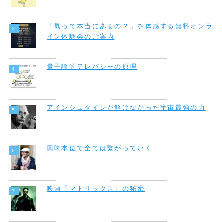
「氣って本当にあるの？」を体感する無料オンラ
イン体験会のご案内
量子論的テレパシーの原理
アインシュタインが解けなかった宇宙最強の力
興味本位で全ては繋がっていく
映画「マトリックス」の秘密