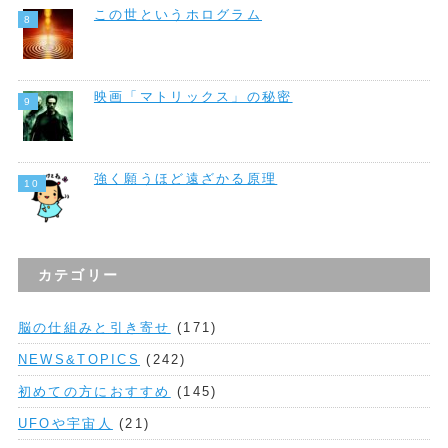
この世というホログラム
映画「マトリックス」の秘密
強く願うほど遠ざかる原理
カテゴリー
脳の仕組みと引き寄せ
(171)
NEWS&TOPICS
(242)
初めての方におすすめ
(145)
UFOや宇宙人
(21)