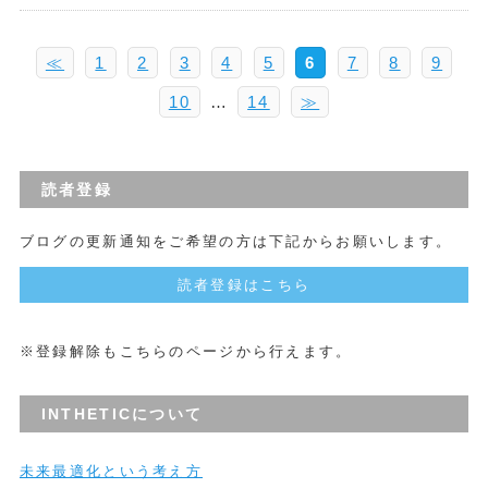
≪
1
2
3
4
5
6
7
8
9
10
…
14
≫
読者登録
ブログの更新通知をご希望の方は下記からお願いします。
読者登録はこちら
※登録解除もこちらのページから行えます。
INTHETICについて
未来最適化という考え方