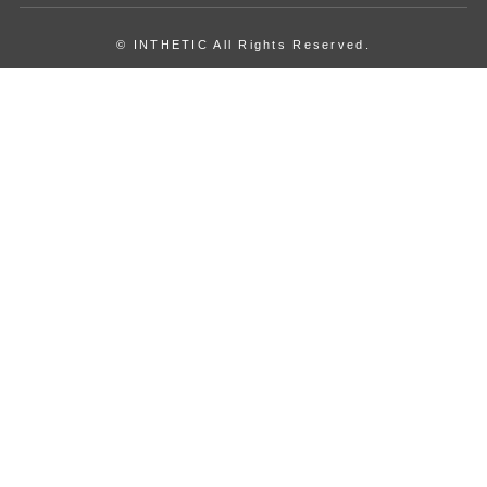
© INTHETIC All Rights Reserved.