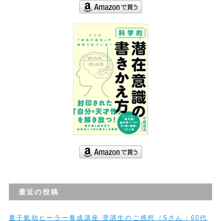
最近の投稿
量子氣劫ヒーラー養成講座 受講生のご感想（Sさん：60代