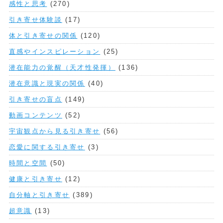
感性と思考
(270)
引き寄せ体験談
(17)
体と引き寄せの関係
(120)
直感やインスピレーション
(25)
潜在能力の覚醒（天才性発揮）
(136)
潜在意識と現実の関係
(40)
引き寄せの盲点
(149)
動画コンテンツ
(52)
宇宙観点から見る引き寄せ
(56)
恋愛に関する引き寄せ
(3)
時間と空間
(50)
健康と引き寄せ
(12)
自分軸と引き寄せ
(389)
超意識
(13)