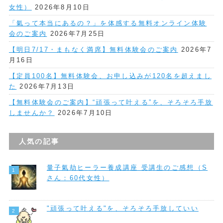
女性）
2026年8月10日
「氣って本当にあるの？」を体感する無料オンライン体験
会のご案内
2026年7月25日
【明日7/17・まもなく満席】無料体験会のご案内
2026年7
月16日
【定員100名】無料体験会、お申し込みが120名を超えまし
た
2026年7月13日
【無料体験会のご案内】“頑張って叶える”を、そろそろ手放
しませんか？
2026年7月10日
人気の記事
量子氣劫ヒーラー養成講座 受講生のご感想（S
さん：60代女性）
"頑張って叶える"を、そろそろ手放していい