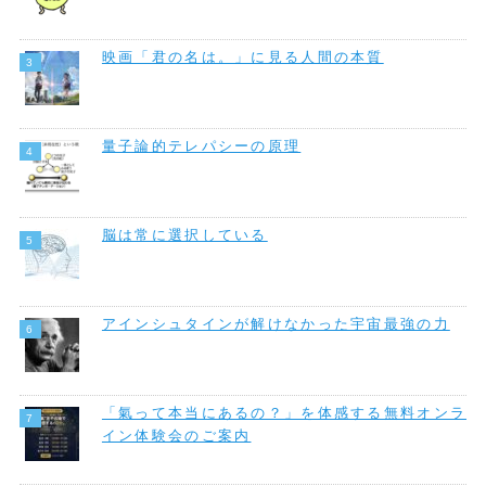
映画「君の名は。」に見る人間の本質
量子論的テレパシーの原理
脳は常に選択している
アインシュタインが解けなかった宇宙最強の力
「氣って本当にあるの？」を体感する無料オンラ
イン体験会のご案内