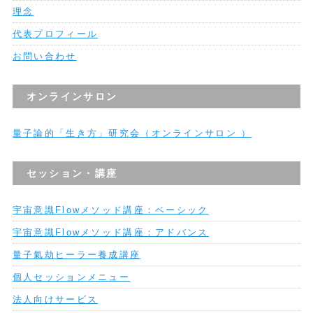
理念
代表プロフィール
お問い合わせ
オンラインサロン
量子論的「生き方」研究会（オンラインサロン ）
セッション・講座
宇宙意識Flowメソッド講座：ベーシック
宇宙意識Flowメソッド講座：アドバンス
量子氣劫ヒーラー養成講座
個人セッションメニュー
法人向けサービス